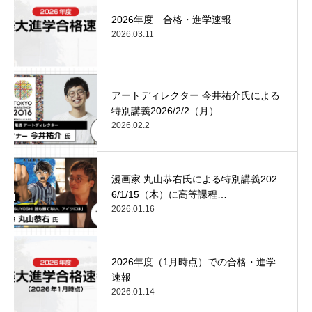
2026年度 合格・進学速報
2026.03.11
アートディレクター 今井祐介氏による
特別講義2026/2/2（月）…
2026.02.2
漫画家 丸山恭右氏による特別講義202
6/1/15（木）に高等課程…
2026.01.16
2026年度（1月時点）での合格・進学
速報
2026.01.14