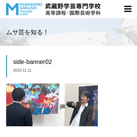
ムサ芸を知る！
side-banner02
2020.11.11