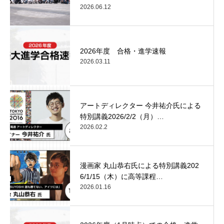
2026.06.12
2026年度 合格・進学速報
2026.03.11
アートディレクター 今井祐介氏による
特別講義2026/2/2（月）…
2026.02.2
漫画家 丸山恭右氏による特別講義202
6/1/15（木）に高等課程…
2026.01.16