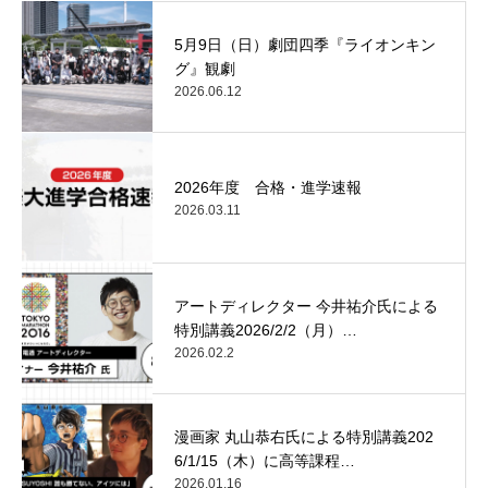
5月9日（日）劇団四季『ライオンキン
グ』観劇
2026.06.12
2026年度 合格・進学速報
2026.03.11
アートディレクター 今井祐介氏による
特別講義2026/2/2（月）…
2026.02.2
漫画家 丸山恭右氏による特別講義202
6/1/15（木）に高等課程…
2026.01.16