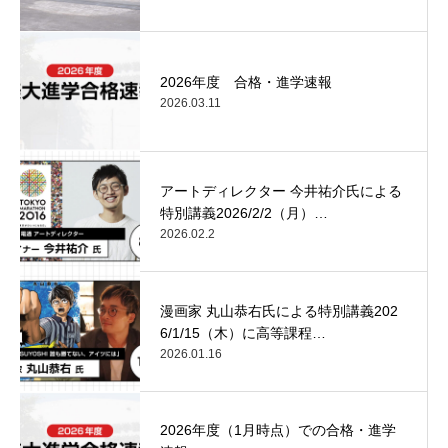
2026年度 合格・進学速報
2026.03.11
アートディレクター 今井祐介氏による
特別講義2026/2/2（月）…
2026.02.2
漫画家 丸山恭右氏による特別講義202
6/1/15（木）に高等課程…
2026.01.16
2026年度（1月時点）での合格・進学