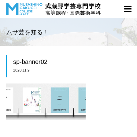
ムサ芸を知る！
sp-banner02
2020.11.9