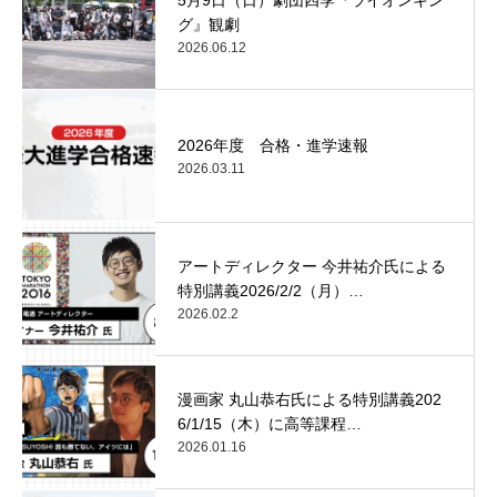
グ』観劇
2026.06.12
2026年度 合格・進学速報
2026.03.11
アートディレクター 今井祐介氏による
特別講義2026/2/2（月）…
2026.02.2
漫画家 丸山恭右氏による特別講義202
6/1/15（木）に高等課程…
2026.01.16