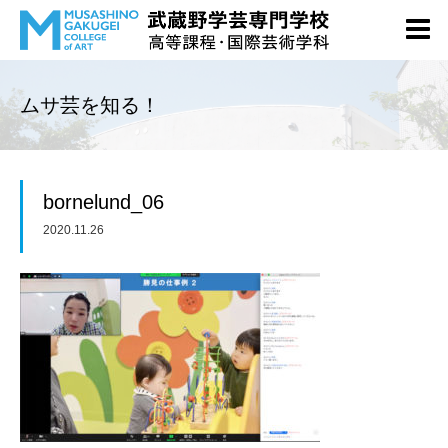
ムサ芸を知る！
bornelund_06
2020.11.26