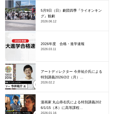
5月9日（日）劇団四季『ライオンキン
グ』観劇
2026.06.12
2026年度 合格・進学速報
2026.03.11
アートディレクター 今井祐介氏による
特別講義2026/2/2（月）…
2026.02.2
漫画家 丸山恭右氏による特別講義202
6/1/15（木）に高等課程…
2026.01.16