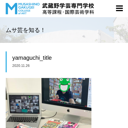
ムサ芸を知る！
yamaguchi_title
2020.11.26