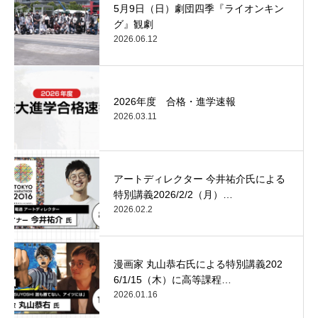
5月9日（日）劇団四季『ライオンキン
グ』観劇
2026.06.12
2026年度 合格・進学速報
2026.03.11
アートディレクター 今井祐介氏による
特別講義2026/2/2（月）…
2026.02.2
漫画家 丸山恭右氏による特別講義202
6/1/15（木）に高等課程…
2026.01.16