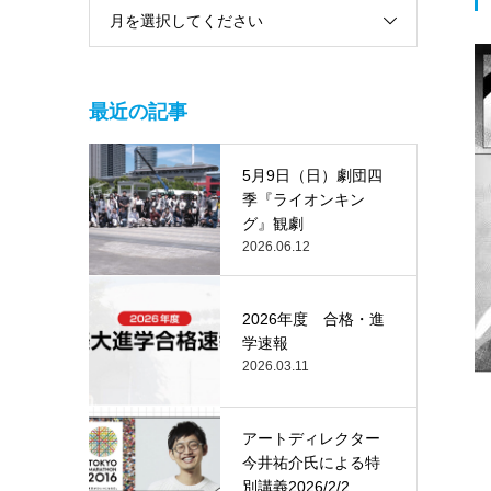
月を選択してください
最近の記事
5月9日（日）劇団四
季『ライオンキン
グ』観劇
2026.06.12
2026年度 合格・進
学速報
2026.03.11
アートディレクター
今井祐介氏による特
別講義2026/2/2