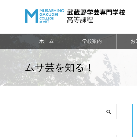
ホーム
学校案内
お
ムサ芸を知る！