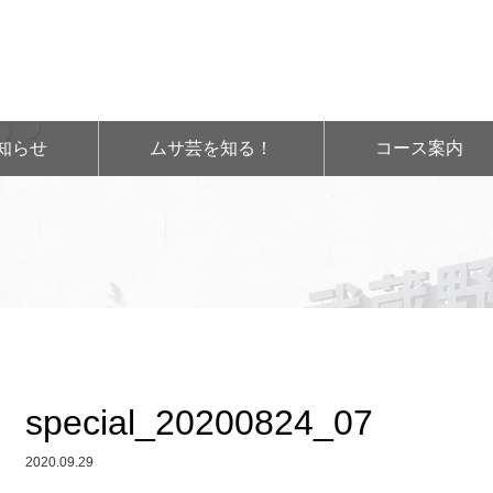
知らせ
ムサ芸を知る！
コース案内
special_20200824_07
2020.09.29