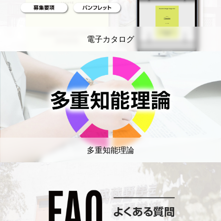
電子カタログ
多重知能理論