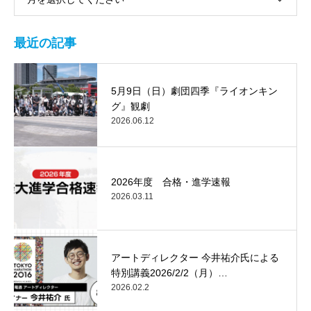
最近の記事
5月9日（日）劇団四季『ライオンキン
グ』観劇
2026.06.12
2026年度 合格・進学速報
2026.03.11
アートディレクター 今井祐介氏による
特別講義2026/2/2（月）…
2026.02.2