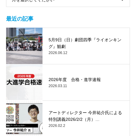
最近の記事
5月9日（日）劇団四季『ライオンキン
グ』観劇
2026.06.12
2026年度 合格・進学速報
2026.03.11
アートディレクター 今井祐介氏による
特別講義2026/2/2（月）…
2026.02.2