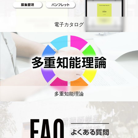
電子カタログ
多重知能理論