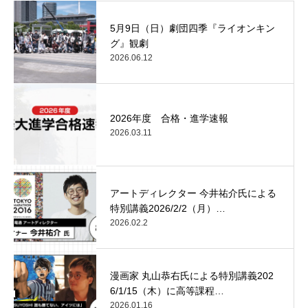
5月9日（日）劇団四季『ライオンキン
グ』観劇
2026.06.12
2026年度 合格・進学速報
2026.03.11
アートディレクター 今井祐介氏による
特別講義2026/2/2（月）…
2026.02.2
漫画家 丸山恭右氏による特別講義202
6/1/15（木）に高等課程…
2026.01.16