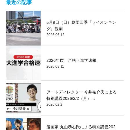
最近の記事
5月9日（日）劇団四季『ライオンキン
グ』観劇
2026.06.12
2026年度 合格・進学速報
2026.03.11
アートディレクター 今井祐介氏による
特別講義2026/2/2（月）…
2026.02.2
漫画家 丸山恭右氏による特別講義202