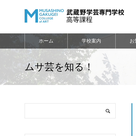
ホーム
学校案内
お
ムサ芸を知る！