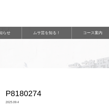
知らせ
ムサ芸を知る！
コース案内
P8180274
2025.09.4