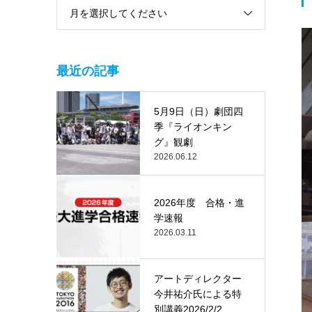
月を選択してください
最近の記事
5月9日（日）劇団四
季『ライオンキン
グ』観劇
2026.06.12
2026年度 合格・進
学速報
2026.03.11
アートディレクター
今井祐介氏による特
別講義2026/2/2