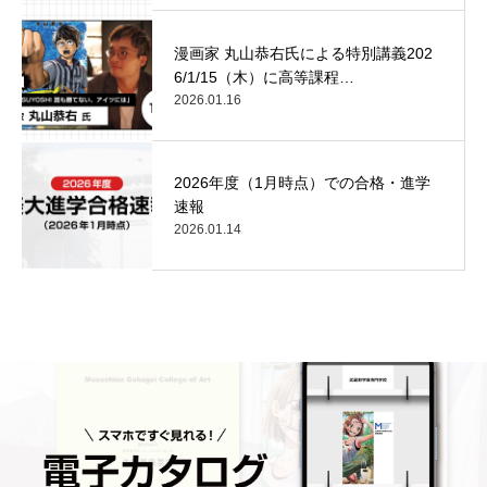
漫画家 丸山恭右氏による特別講義202
6/1/15（木）に高等課程…
2026.01.16
2026年度（1月時点）での合格・進学
速報
2026.01.14