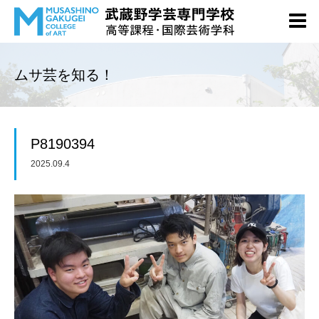
ムサ芸を知る！
P8190394
2025.09.4