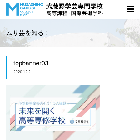
ムサ芸を知る！
topbanner03
2020.12.2