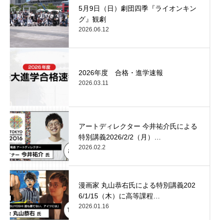
5月9日（日）劇団四季『ライオンキン
グ』観劇
2026.06.12
2026年度 合格・進学速報
2026.03.11
アートディレクター 今井祐介氏による
特別講義2026/2/2（月）…
2026.02.2
漫画家 丸山恭右氏による特別講義202
6/1/15（木）に高等課程…
2026.01.16