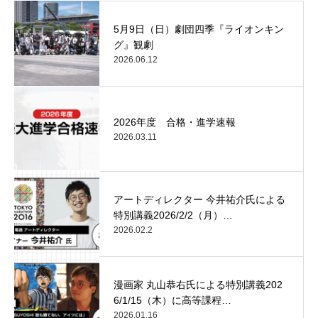
5月9日（日）劇団四季『ライオンキン
グ』観劇
2026.06.12
2026年度 合格・進学速報
2026.03.11
アートディレクター 今井祐介氏による
特別講義2026/2/2（月）…
2026.02.2
漫画家 丸山恭右氏による特別講義202
6/1/15（木）に高等課程…
2026.01.16