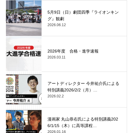
5月9日（日）劇団四季『ライオンキン
グ』観劇
2026.06.12
2026年度 合格・進学速報
2026.03.11
アートディレクター 今井祐介氏による
特別講義2026/2/2（月）…
2026.02.2
漫画家 丸山恭右氏による特別講義202
6/1/15（木）に高等課程…
2026.01.16