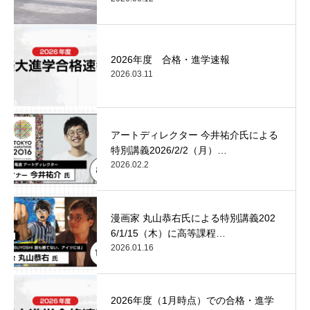
2026年度 合格・進学速報
2026.03.11
アートディレクター 今井祐介氏による
特別講義2026/2/2（月）…
2026.02.2
漫画家 丸山恭右氏による特別講義202
6/1/15（木）に高等課程…
2026.01.16
2026年度（1月時点）での合格・進学