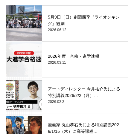
5月9日（日）劇団四季『ライオンキン
グ』観劇
2026.06.12
2026年度 合格・進学速報
2026.03.11
アートディレクター 今井祐介氏による
特別講義2026/2/2（月）…
2026.02.2
漫画家 丸山恭右氏による特別講義202
6/1/15（木）に高等課程…