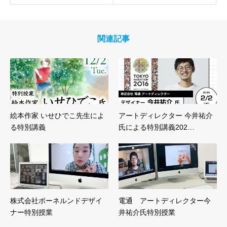
関連記事
絵本作家 いせひでこ先生によ
アートディレクター 今井祐介
る特別講義
氏による特別講義202…
株式会社ボーネルンドデザイ
電通 アートディレクター今
ナー特別授業
井祐介氏特別授業