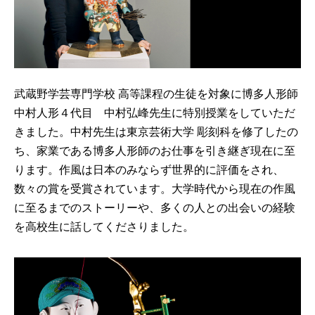
武蔵野学芸専門学校 高等課程の生徒を対象に博多人形師
中村人形４代目 中村弘峰先生に特別授業をしていただ
きました。中村先生は東京芸術大学 彫刻科を修了したの
ち、家業である博多人形師のお仕事を引き継ぎ現在に至
ります。作風は日本のみならず世界的に評価をされ、
数々の賞を受賞されています。大学時代から現在の作風
に至るまでのストーリーや、多くの人との出会いの経験
を高校生に話してくださりました。