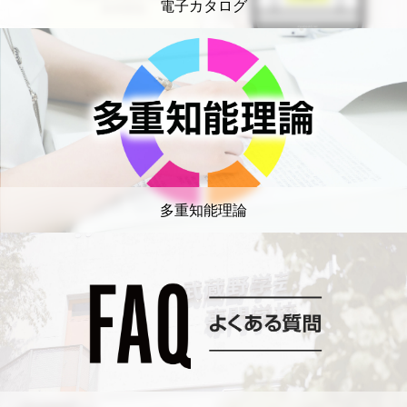
電子カタログ
多重知能理論