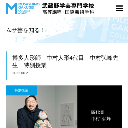
ムサ芸を知る！
博多人形師 中村人形4代目 中村弘峰先
生 特別授業
2022.06.2
特別授業