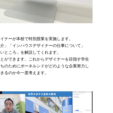
ザイナーが本校で特別授業を実施します。
紹介」「インハウスデザイナーの仕事について」
しいところ」を解説してくれます。
ことができます。これからデザイナーを目指す学生
たちのためにボーネルンドがどのような企業努力し
できるのか今一度考えます。