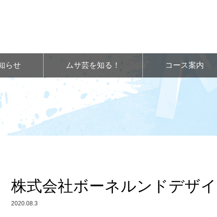
知らせ
ムサ芸を知る！
コース案内
株式会社ボーネルンドデザイ
2020.08.3