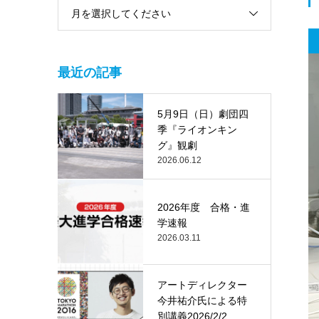
月を選択してください
最近の記事
5月9日（日）劇団四
季『ライオンキン
グ』観劇
2026.06.12
2026年度 合格・進
学速報
2026.03.11
アートディレクター
今井祐介氏による特
別講義2026/2/2