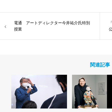
電通 アートディレクター今井祐介氏特別
授業
関連記事