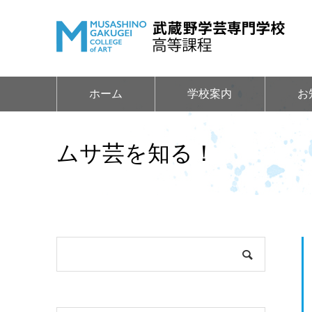
ホーム
学校案内
お
ムサ芸を知る！