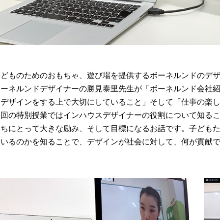
子どものためのおもちゃ、遊び場を提供するボーネルンドのデ
ボーネルンドデザイナーの勝見泰里先生が「ボーネルンド会社
「デザインをする上で大切にしていること」そして「仕事の楽
今回の特別授業ではインハウスデザイナーの役割について知る
たちにとって大きな励み、そして目標になるお話です。子ども
ているのかを知ることで、デザインが社会に対して、何が貢献