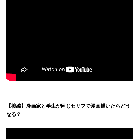
【後編】漫画家と学生が同じセリフで漫画描いたらどう
なる？