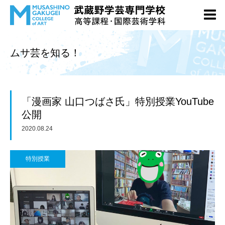
ムサ芸を知る！
「漫画家 山口つばさ氏」特別授業YouTube
公開
2020.08.24
特別授業