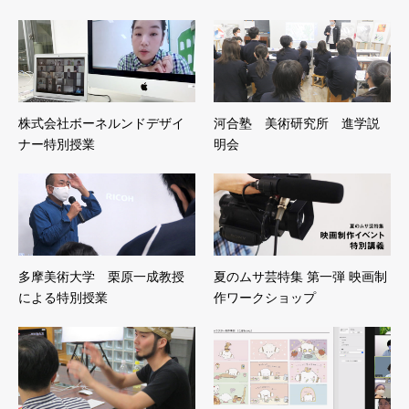
株式会社ボーネルンドデザイ
河合塾 美術研究所 進学説
ナー特別授業
明会
多摩美術大学 栗原一成教授
夏のムサ芸特集 第一弾 映画制
による特別授業
作ワークショップ