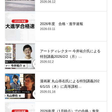
2026.06.12
2026年度 合格・進学速報
2026.03.11
アートディレクター 今井祐介氏による
特別講義2026/2/2（月）…
2026.02.2
漫画家 丸山恭右氏による特別講義202
6/1/15（木）に高等課程…
2026.01.16
2026年度（1月時点）での合格・進学