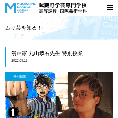
ムサ芸を知る！
漫画家 丸山恭右先生 特別授業
2022.09.13
特別授業