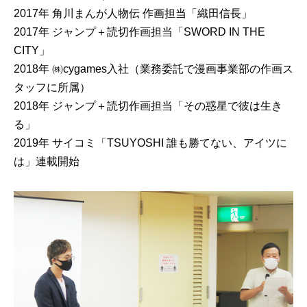
2017年 角川まんが人物伝 作画担当「織田信長」
2017年 ジャンプ＋読切作画担当「SWORD IN THE
CITY」
2018年 ㈱cygames入社（業務委託で漫画事業部の作画ス
タッフに所属）
2018年 ジャンプ＋読切作画担当「その惑星で彼は生き
る」
2019年 サイコミ「TSUYOSHI 誰も勝てない、アイツに
は」連載開始