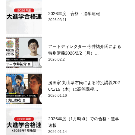
2026年度 合格・進学速報
2026.03.11
アートディレクター 今井祐介氏による
特別講義2026/2/2（月）…
2026.02.2
漫画家 丸山恭右氏による特別講義202
6/1/15（木）に高等課程…
2026.01.16
2026年度（1月時点）での合格・進学
速報
2026.01.14