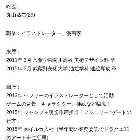
略歴
丸山恭右(29)
職業：イラストレーター、漫画家
来歴：
2011年 3月 常葉学園菊川高校 美術デザイン科 卒
2015年 3月 武蔵野美術大学 油絵学科 油絵専攻 卒
職歴：
2013年～ フリーのイラストレーターとして活動
ゲームの背景、キャラクター、挿絵など幅広く
2015年 ジャンプ＋読切作画担当「アシュリー=ゲートの
行方」
2015年 ㈱イルカ入社（半年間の業務委託でドラクエ11
のアート班に所属）